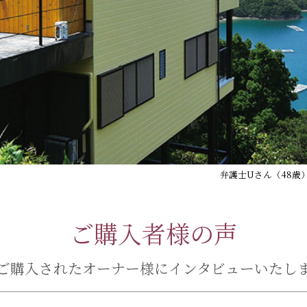
弁護士Uさん（48歳
ご購入者様の声
ご購入されたオーナー様にインタビューいたし