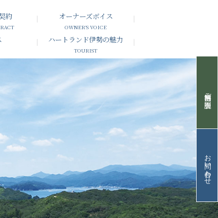
契約
オーナーズボイス
TRACT
OWNER’S VOICE
ス
ハートランド伊勢の魅力
TOURIST
無料宿泊ご説明会
お問い合わせ