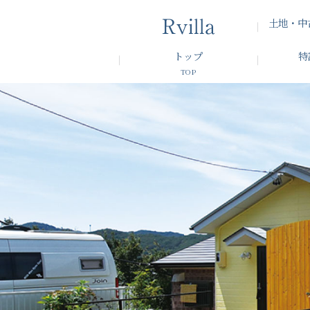
土地・中
トップ
特
TOP